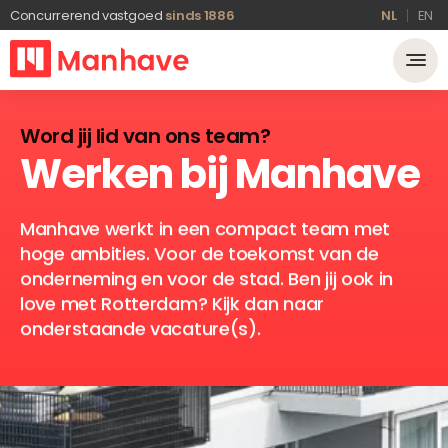
Concurrerend vastgoed
sinds 1886
NL
EN
Word jij lid van ons team?
Werken
bij
Manhave
Manhave werkt in een compact team met
hoge ambities. Voor de toekomst van de
onderneming en voor de stad. Ben jij ook in
love met Rotterdam? Kijk dan naar
onderstaande vacature(s).