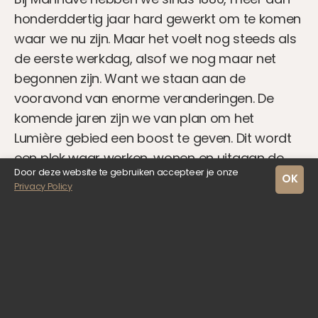
honderddertig jaar hard gewerkt om te komen
waar we nu zijn. Maar het voelt nog steeds als
de eerste werkdag, alsof we nog maar net
begonnen zijn. Want we staan aan de
vooravond van enorme veranderingen. De
komende jaren zijn we van plan om het
Lumière gebied een boost te geven. Dit wordt
een plek waar werken, wonen en uitgaan de
Door deze website te gebruiken accepteer je onze
perfecte combinatie vindt.
OK
Privacy Policy
Over Manhave