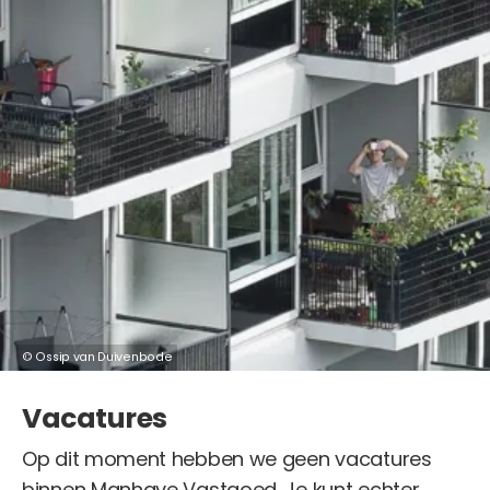
© Ossip van Duivenbode
Vacatures
Op dit moment hebben we geen vacatures
binnen Manhave Vastgoed. Je kunt echter