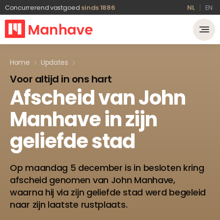
Concurrerend vastgoed
sinds 1886
NL
EN
Home
Updates
Voor altijd in ons hart
Afscheid
van
John
Manhave
in
zijn
geliefde
stad
Op maandag 5 december is in besloten kring
afscheid genomen van John Manhave,
waarna hij via zijn geliefde stad werd begeleid
naar zijn laatste rustplaats.