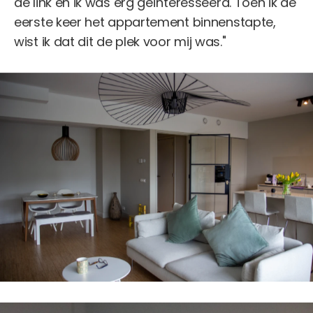
de link en ik was erg geïnteresseerd. Toen ik de
eerste keer het appartement binnenstapte,
wist ik dat dit de plek voor mij was."