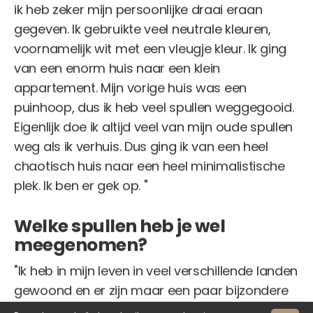
ik heb zeker mijn persoonlijke draai eraan
gegeven. Ik gebruikte veel neutrale kleuren,
voornamelijk wit met een vleugje kleur. Ik ging
van een enorm huis naar een klein
appartement. Mijn vorige huis was een
puinhoop, dus ik heb veel spullen weggegooid.
Eigenlijk doe ik altijd veel van mijn oude spullen
weg als ik verhuis. Dus ging ik van een heel
chaotisch huis naar een heel minimalistische
plek. Ik ben er gek op. "
Welke spullen heb je wel
meegenomen?
"Ik heb in mijn leven in veel verschillende landen
gewoond en er zijn maar een paar bijzondere
items die mee zijn geweest naar al die landen.