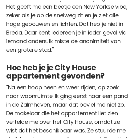
Het geeft me een beetje een New Yorkse vibe,
zeker als je op de snelweg zit en je ziet alle
hoge gebouwen en lichten. Dat heb je niet in
Breda. Daar kent iedereen je in ieder geval via
iemand anders. Ik miste de anonimiteit van
een grotere stad."
Hoe heb je je City House
appartement gevonden?
"Na een hoop heen en weer rijden, op zoek
naar woonruimte. Ik ging eerst naar een pand
in de Zalmhaven, maar dat beviel me niet zo.
De makelaar die het appartement liet zien
vertelde me over het City House, omdat ze
wist dat het beschikbaar was. Ze stuurde me