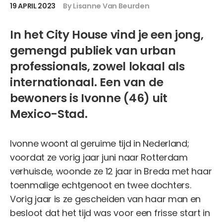
19 APRIL 2023
By Lisanne Van Beurden
In het City House vind je een jong,
gemengd publiek van urban
professionals, zowel lokaal als
internationaal. Een van de
bewoners is Ivonne (46) uit
Mexico-Stad.
Ivonne woont al geruime tijd in Nederland;
voordat ze vorig jaar juni naar Rotterdam
verhuisde, woonde ze 12 jaar in Breda met haar
toenmalige echtgenoot en twee dochters.
Vorig jaar is ze gescheiden van haar man en
besloot dat het tijd was voor een frisse start in