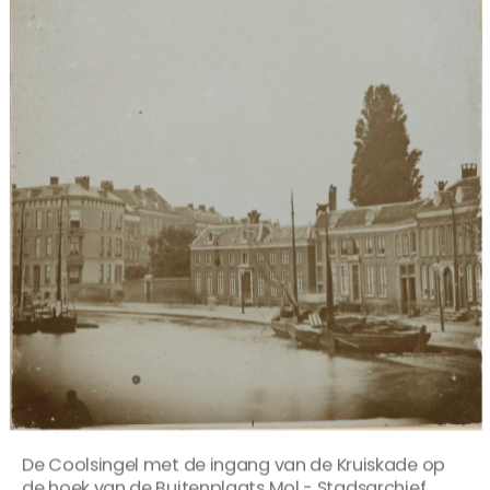
De Coolsingel met de ingang van de Kruiskade op
de hoek van de Buitenplaats Mol - Stadsarchief