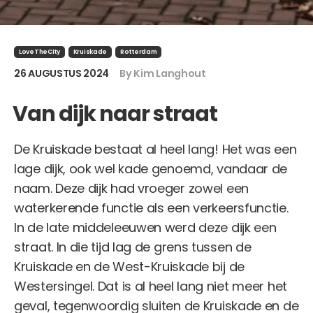
LoveTheCity
Kruiskade
Rotterdam
26 AUGUSTUS 2024
By Kim Langhout
Van dijk naar straat
De Kruiskade bestaat al heel lang! Het was een
lage dijk, ook wel kade genoemd, vandaar de
naam. Deze dijk had vroeger zowel een
waterkerende functie als een verkeersfunctie.
In de late middeleeuwen werd deze dijk een
straat. In die tijd lag de grens tussen de
Kruiskade en de West-Kruiskade bij de
Westersingel. Dat is al heel lang niet meer het
geval, tegenwoordig sluiten de Kruiskade en de