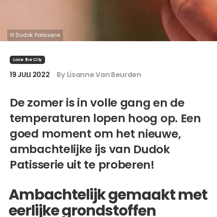
© Dudok Patisserie
Love the City
19 JULI 2022
By Lisanne Van Beurden
De zomer is in volle gang en de
temperaturen lopen hoog op. Een
goed moment om het nieuwe,
ambachtelijke ijs van Dudok
Patisserie uit te proberen!
Ambachtelijk gemaakt met
eerlijke grondstoffen