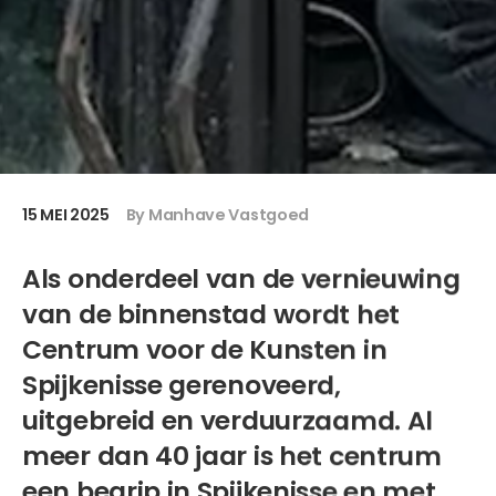
15 MEI 2025
By Manhave Vastgoed
Als onderdeel van de vernieuwing
van de binnenstad wordt het
Centrum voor de Kunsten in
Spijkenisse gerenoveerd,
uitgebreid en verduurzaamd. Al
meer dan 40 jaar is het centrum
een begrip in Spijkenisse en met