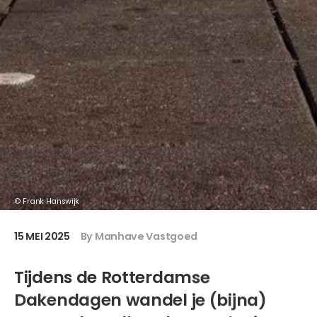
© Frank Hanswijk
15 MEI 2025
By Manhave Vastgoed
Tijdens de Rotterdamse
Dakendagen wandel je (bijna)