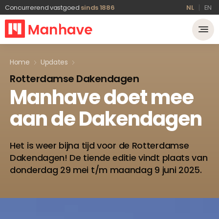
Concurrerend vastgoed
sinds 1886
NL
EN
Home
Updates
Rotterdamse Dakendagen
Manhave
doet
mee
aan
de
Dakendagen
Het is weer bijna tijd voor de Rotterdamse
Dakendagen! De tiende editie vindt plaats van
donderdag 29 mei t/m maandag 9 juni 2025.