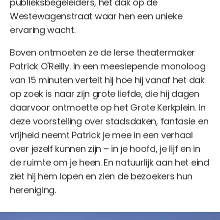
publieksbegeleiders, het dak op de
Westewagenstraat waar hen een unieke
ervaring wacht.
Boven ontmoeten ze de Ierse theatermaker
Patrick O'Reilly. In een meeslepende monoloog
van 15 minuten vertelt hij hoe hij vanaf het dak
op zoek is naar zijn grote liefde, die hij dagen
daarvoor ontmoette op het Grote Kerkplein. In
deze voorstelling over stadsdaken, fantasie en
vrijheid neemt Patrick je mee in een verhaal
over jezelf kunnen zijn – in je hoofd, je lijf en in
de ruimte om je heen. En natuurlijk aan het eind
ziet hij hem lopen en zien de bezoekers hun
hereniging.