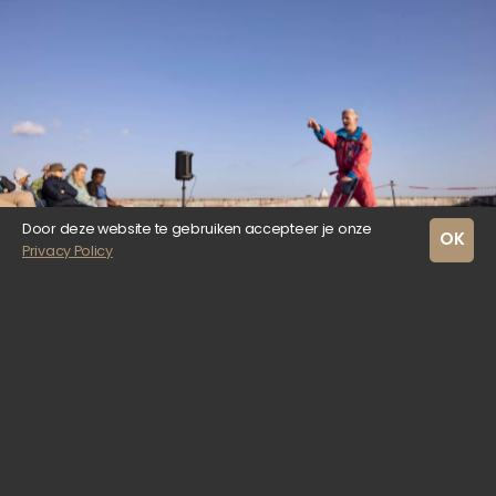
Door deze website te gebruiken accepteer je onze
OK
Privacy Policy
Patrick o'Reilly Dressed for Space.
Benieuwd wat er nog meer op het
programma staat? Klik op de
knop hieronder voor een volledig