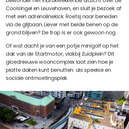
bewonder het indrukwekkende uitzicht over de
Coolsingel en Leuvehaven, en sluit je bezoek af
met een adrenalinekick. Roetsj naar beneden
via de glijbaan. Liever met beide benen op de
grond blijven? De trap is er ook gewoon nog.
Of wat dacht je van een potje minigolf op het
dak van de Startmotor, vlakbij Zuidplein? Dit
gloednieuwe wooncomplex laat zien hoe je
platte daken kunt benutten: als speelse en
sociale ontmoetingsplek.