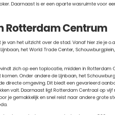
ker. Daarnaast is er een aparte wasruimte voor e
n Rotterdam Centrum
je van het uitzicht over de stad. Vanaf hier zie je o.
 Lijnbaan, het World Trade Center, Schouwburgplein
indt zich op een toplocatie, midden in Rotterdam
nt komen. Onder andere de Lijnbaan, het Schouwburg
 de directe omgeving. Dit biedt een gevarieerd aanbod
kken valt. Daarnaast ligt Rotterdam Centraal op vijf
or je gemakkelijk en snel reist naar andere grote s
eda.