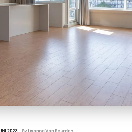
JUNI 2023
By Lisanne Van Beurden