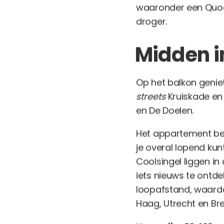
waaronder een Quoo
droger.
Midden i
Op het balkon geniet 
streets
Kruiskade en
en De Doelen.
Het appartement bev
je overal lopend ku
Coolsingel liggen in
iets nieuws te ontde
loopafstand, waardo
Haag, Utrecht en Br