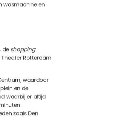
en wasmachine en
a. de
shopping
, Theater Rotterdam
 Centrum, waardoor
plein en de
 waarbij er altijd
 minuten
teden zoals Den